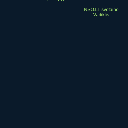
NSO.LT svetainė
Vartiklis