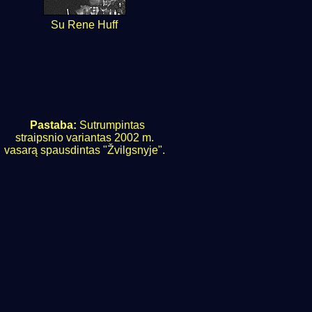
Su Rene Huff
Pastaba:
Sutrumpintas
straipsnio variantas 2002 m.
vasarą spausdintas "Žvilgsnyje".