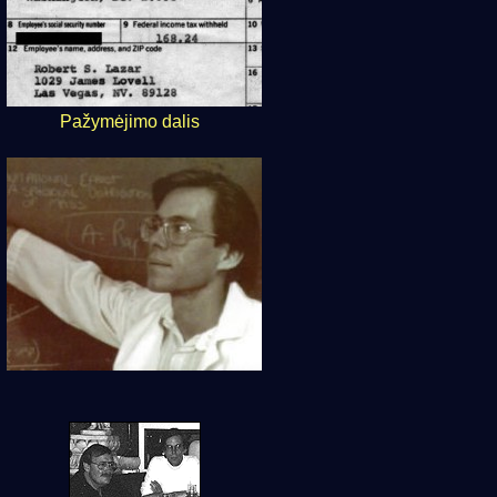
Pažymėjimo dalis