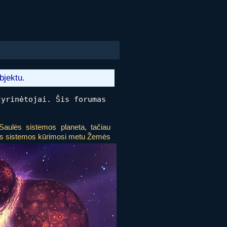
bjektu.
yrinėtojai. Šis forumas
Saulės sistemos planeta, tačiau
ės sistemos kūrimosi metu Žemės