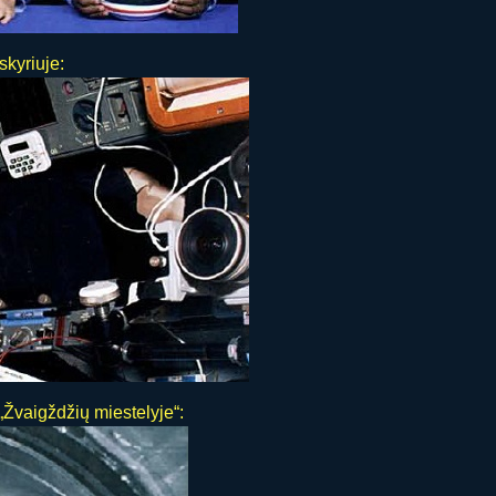
skyriuje:
„Žvaigždžių miestelyje“: