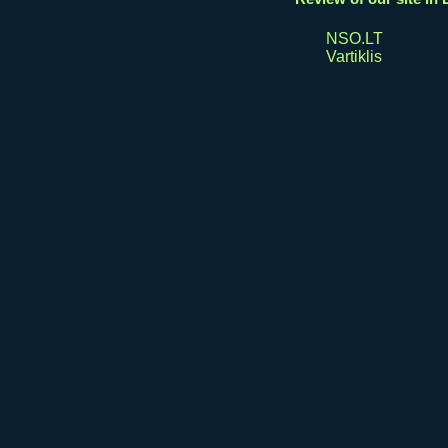
NSO.LT
Vartiklis