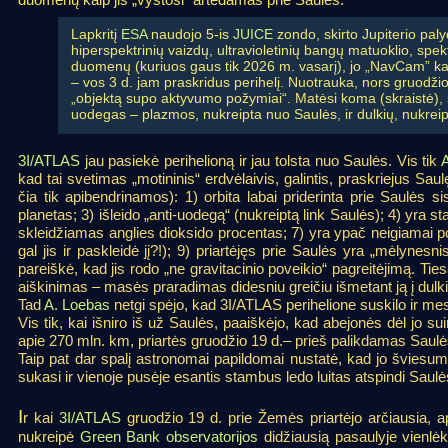
Lapkritį
ESA
naudojo 5-is
JUICE
zondo, skirto Jupiterio paly
hiperspektrinių vaizdų, ultravioletinių bangų matuoklio, spek
duomenų (kuriuos gaus tik 2026 m. vasarį), jo „NavCam” kam
– vos 3 d. jam praskridus perihelį. Nuotrauka, nors gruodžio
„objektą supo aktyvumo požymiai“. Matėsi koma (skraistė), sp
uodegas – plazmos, nukreipta nuo Saulės, ir dulkių, nukreip
3I/ATLAS
jau pasiekė perihelioną ir jau tolsta nuo Saulės. Vis tik
kad tai svetimas „motininis“ erdvėlaivis, galintis, praskriejus Saulę
čia tik apibendrinamos): 1) orbita labai priderinta prie Saulės s
planetas; 3) išleido „anti-uodegą“ (nukreiptą link Saulės); 4) yra 
skleidžiamas anglies dioksido procentas; 7) yra ypač neigiamai po
gal jis ir paskleidė jį?!); 9) priartėjęs prie Saulės yra „mėlynes
pareiškė, kad jis rodo „ne gravitacinio poveikio“ pagreitėjimą. Ties
aiškinimas – masės praradimas didesniu greičiu išmetant ją į dulki
Tad
A. Loebas
netgi spėjo, kad 3I/ATLAS perihelione suskilo ir mes 
Vis tik, kai išniro iš už Saulės, paaiškėjo, kad abejonės dėl jo sui
apie 270 mln. km, priartės gruodžio 19 d.– prieš palikdamas Saul
Taip pat dar spalį astronomai papildomai nustatė, kad jo šviesum
sukasi ir vienoje pusėje esantis stambus ledo luitas atspindi Saulė
I
r kai
3I/ATLAS
gruodžio 19 d. prie Žemės priartėjo arčiausia, a
nukreipė
Green Bank observatorijos
didžiausią pasaulyje vienlėk