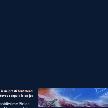
asitiksime žinias