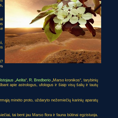
ės
s,
ai
os
se
i,
ės
i?
ys
olstojaus
„
Aelita
“,
R. Bredberio
„Marso kronikos“, tarybinių
bant apie astrologus, ufologus ir šiaip visų šalių ir tautų
 pirmąją minėto proto, uždaryto nežemiečių karinių aparatų
ečiai, tai bent jau Marso flora ir fauna būtinai egzistuoja.