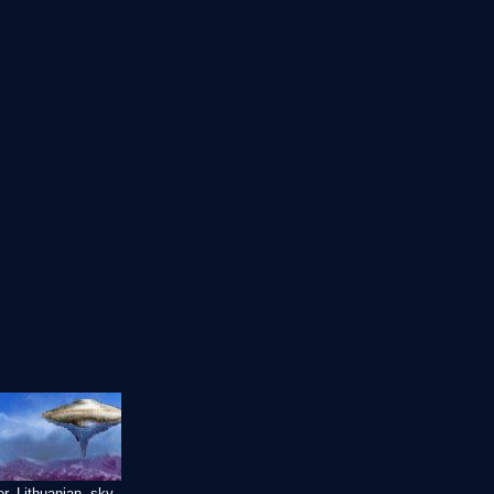
r Lithuanian sky.