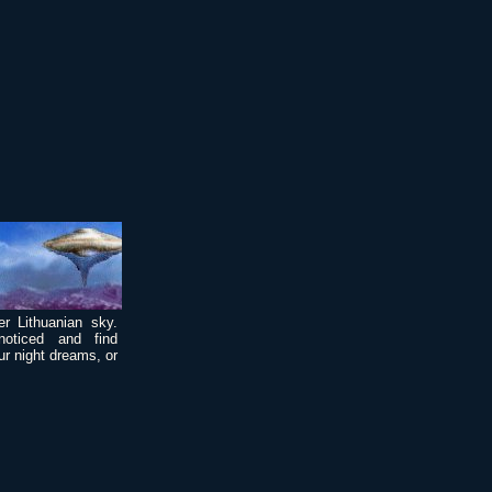
r Lithuanian sky.
oticed and find
ur night dreams, or