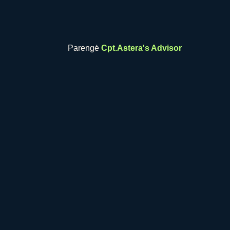
Parengė
Cpt.Astera's Advisor