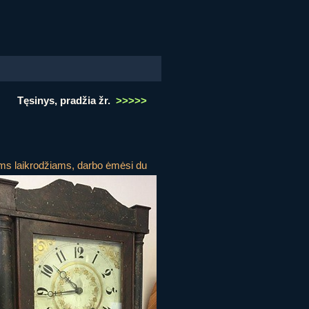
Tęsinys, pradžia žr.
>>>>>
iems laikrodžiams, darbo ėmėsi du