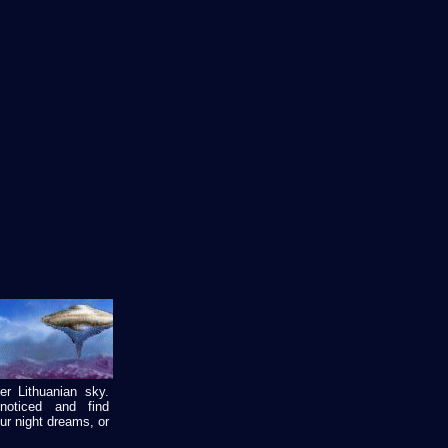
r Lithuanian sky.
noticed and find
ur night dreams, or